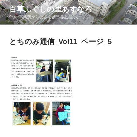
コ
百草ふくしの里あすなろ
ン
9つの事業所からなる複合型福祉施設です。
テ
ン
ツ
とちのみ通信_Vol11_ページ_5
へ
ス
キ
ッ
プ