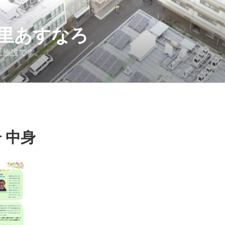
里あすなろ
祉施設です。
 中身