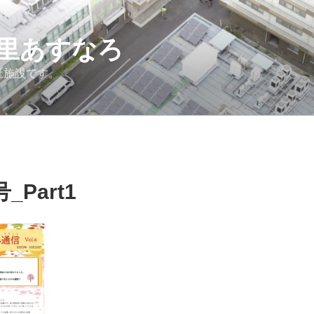
里あすなろ
祉施設です。
Part1